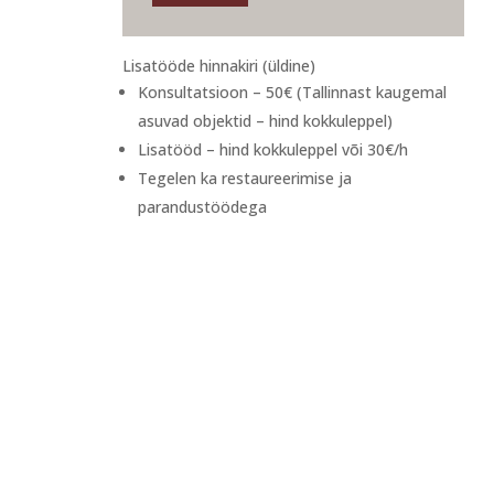
Lisatööde hinnakiri (üldine)
Konsultatsioon – 50€ (Tallinnast kaugemal
asuvad objektid – hind kokkuleppel)
Lisatööd – hind kokkuleppel või 30€/h
Tegelen ka restaureerimise ja
parandustöödega