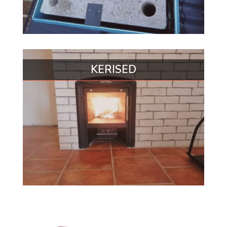
KERISED